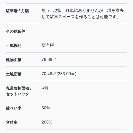
無 / - 現状、駐車場ありませんが、塀を撤去
駐車場 / 月額
して駐車スペースを作ることは可能です。
その他条件
所有権
土地権利
78.88㎡
建物面積
70.48坪(233.00㎡)
土地面積
-/無
私道負担面積 /
セットバック
60%
建ぺい率
200%
容積率