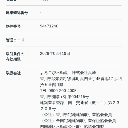
-
建築確認番号
94471246
物件番号
-
管理コード
2026年08月19日
取引条件の
有効期限
よろこび不動産 株式会社浜崎
取扱会社
香川県綾歌郡宇多津町浜四番丁45番地17 浜四
拾五番館 1階
TEL:
0800-200-4005
香川県知事 (3) 第004215号
建築業者登録 国土交通省（般－１）第２３
２０６号
（公社）香川県宅地建物取引業協会会員
（公社）全国宅地建物取引業保証協会会員
四国地区不動産公正取引協議会加盟