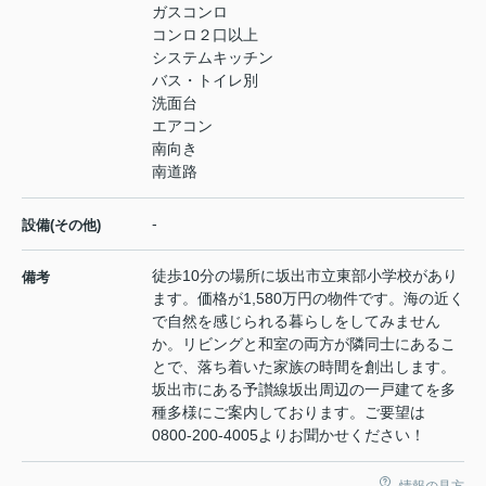
ガスコンロ
コンロ２口以上
システムキッチン
バス・トイレ別
洗面台
エアコン
南向き
南道路
-
設備(その他)
徒歩10分の場所に坂出市立東部小学校があり
備考
ます。価格が1,580万円の物件です。海の近く
で自然を感じられる暮らしをしてみません
か。リビングと和室の両方が隣同士にあるこ
とで、落ち着いた家族の時間を創出します。
坂出市にある予讃線坂出周辺の一戸建てを多
種多様にご案内しております。ご要望は
0800-200-4005よりお聞かせください！