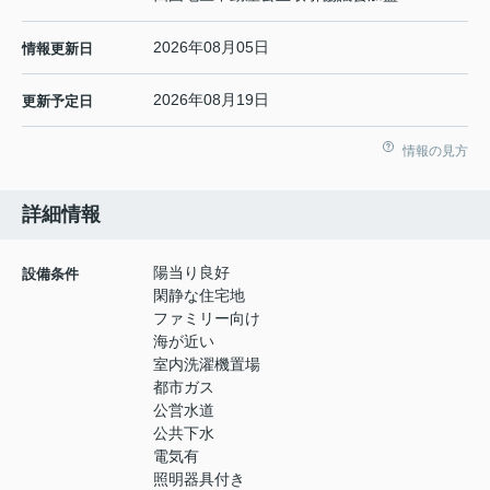
2026年08月05日
情報更新日
2026年08月19日
更新予定日
情報の見方
詳細情報
陽当り良好
設備条件
閑静な住宅地
ファミリー向け
海が近い
室内洗濯機置場
都市ガス
公営水道
公共下水
電気有
照明器具付き