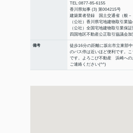
TEL:0877-85-6155
香川県知事 (3) 第004215号
建築業者登録 国土交通省（般－
（公社）香川県宅地建物取引業協
（公社）全国宅地建物取引業保証
四国地区不動産公正取引協議会加
備考
徒歩16分の距離に坂出市立東部
のバス停は近いほど便利です。こ
です。よろこび不動産 浜崎へのお問
ご連絡ください(^^)