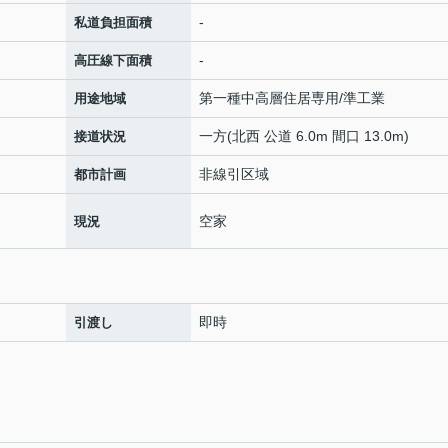
-
私道負担面積
-
高圧線下面積
第一種中高層住居専用/準工業
用途地域
一方(北西 公道 6.0m 間口 13.0m)
接道状況
非線引区域
都市計画
空家
現況
即時
引渡し