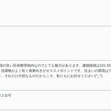
境の良い区画整理地内なのでとても魅力があります。建物面積は101.5
。洗濯物がよく乾く南東向きがオススメポイントです。住まいの環境は
。それだけ大切なものだからこそ、私たちにお任せください(^_^)
車２台可