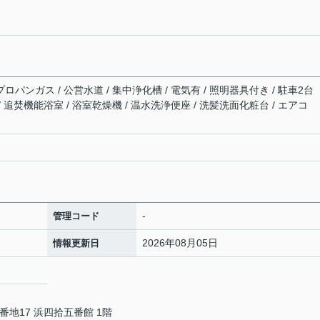
ロパンガス / 公営水道 / 集中浄化槽 / 電気有 / 照明器具付き / 駐車2台
/ 追焚機能浴室 / 浴室乾燥機 / 温水洗浄便座 / 洗髪洗面化粧台 / エアコ
-
管理コード
2026年08月05日
情報更新日
地17 浜四拾五番館 1階