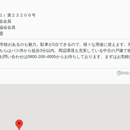
１）第２３２０６号
会会員
協会会員
盟
中学校があるのも魅力。駐車が2台できるので、様々な用途に使えます。
ちらはバス停から徒歩3分以内。周辺環境も充実している中古の戸建て
い合わせは0800-200-4005からお待ちしております。まずはお気軽
情報