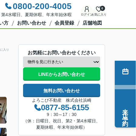
0800-200-4005
0
2・第4水曜日、夏期休暇、年末年始休暇
ログイン
お気に入り
い方
お問い合わせ
会員登録
店舗地図
に入り
お気軽にお問い合わせください
LINEからお問い合わせ
無料お問い合わせ
よろこび不動産 株式会社浜崎
0877-85-6155
来店予約
9：30～17：30
（休：日曜日、祝日、第2・第4水曜日、
夏期休暇、年末年始休暇）