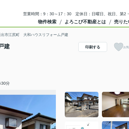
営業時間：9：30～17：30 定休日：日曜日、祝日、第
物件検索
よろこび不動産とは
売りた
坂出市江尻町 大和ハウスリフォーム戸建
戸建
印刷する
お気
30分