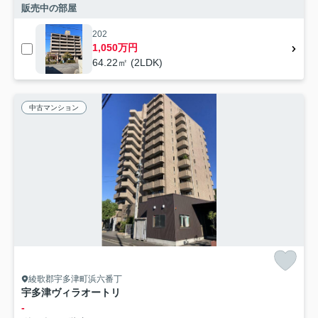
販売中の部屋
202
1,050万円
64.22㎡ (2LDK)
中古マンション
綾歌郡宇多津町浜六番丁
宇多津ヴィラオートリ
-