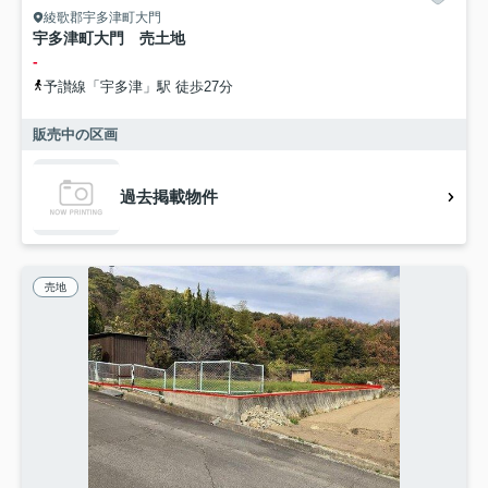
綾歌郡宇多津町大門
宇多津町大門 売土地
-
予讃線「宇多津」駅 徒歩27分
販売中の区画
過去掲載物件
売地