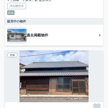
浄化槽排水
新築
販売中の物件
過去掲載物件
売地