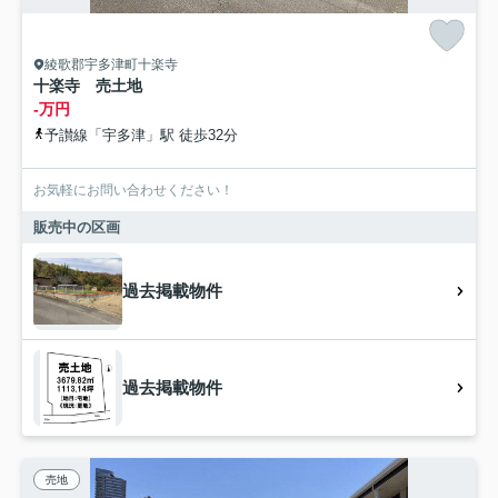
綾歌郡宇多津町十楽寺
十楽寺 売土地
-万円
予讃線「宇多津」駅 徒歩32分
お気軽にお問い合わせください！
販売中の区画
過去掲載物件
過去掲載物件
売地