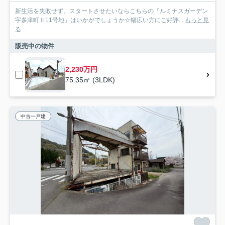
新生活を失敗せず、スタートさせたいならこちらの「ルミナスガーデン
宇多津町Ⅱ11号地」はいかがでしょうか☆幅広い方にご好評...
もっと見
る
販売中の物件
2,230万円
75.35㎡ (3LDK)
中古一戸建