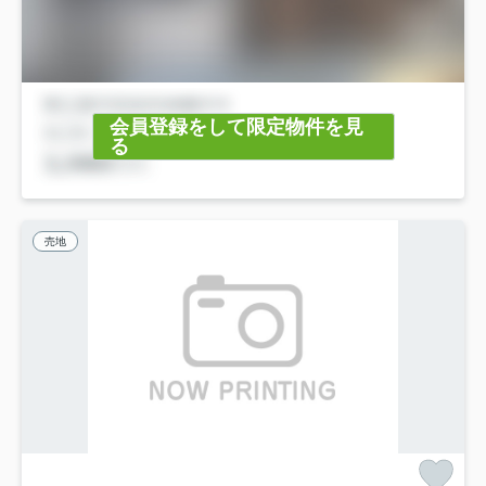
会員登録をして限定物件を見
る
売地