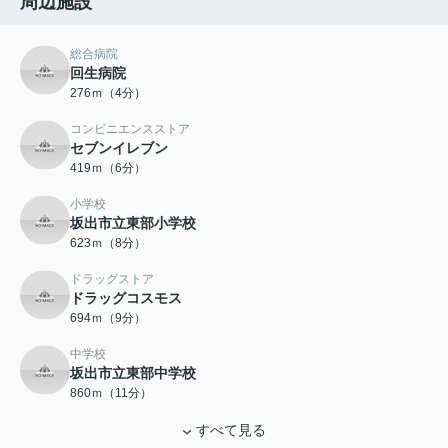
周辺施設
総合病院
回生病院
276ｍ（4分）
コンビニエンスストア
セブンイレブン
419ｍ（6分）
小学校
坂出市立東部小学校
623ｍ（8分）
ドラッグストア
ドラッグコスモス
694ｍ（9分）
中学校
坂出市立東部中学校
860ｍ（11分）
すべて見る