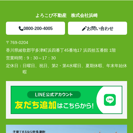
よろこび不動産 株式会社浜崎
0800-200-4005
お問い合わせ
〒769-0204
香川県綾歌郡宇多津町浜四番丁45番地17 浜四拾五番館 1階
営業時間：
9：30～17：30
定休日：
日曜日、祝日、第2・第4水曜日、夏期休暇、年末年始休
暇