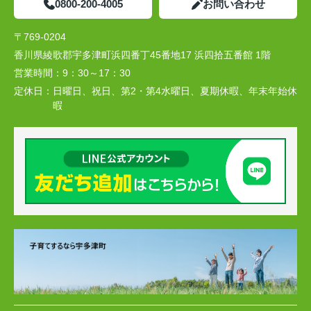
0800-200-4005
お問い合わせ
〒769-0204
香川県綾歌郡宇多津町浜四番丁45番地17 浜四拾五番館 1階
営業時間：
9：30～17：30
定休日：
日曜日、祝日、第2・第4水曜日、夏期休暇、年末年始休
暇