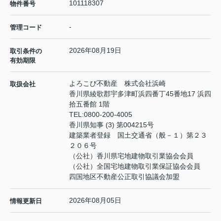
101118307
物件番号
-
管理コード
2026年08月19日
取引条件の
有効期限
よろこび不動産 株式会社浜崎
取扱会社
香川県綾歌郡宇多津町浜四番丁45番地17 浜四
拾五番館 1階
TEL:
0800-200-4005
香川県知事 (3) 第004215号
建築業者登録 国土交通省（般－１）第２３
２０６号
（公社）香川県宅地建物取引業協会会員
（公社）全国宅地建物取引業保証協会会員
四国地区不動産公正取引協議会加盟
2026年08月05日
情報更新日