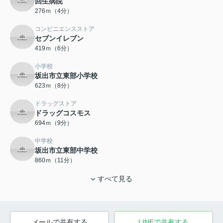
回生病院
276ｍ（4分）
コンビニエンスストア
セブンイレブン
419ｍ（6分）
小学校
坂出市立東部小学校
623ｍ（8分）
ドラッグストア
ドラッグコスモス
694ｍ（9分）
中学校
坂出市立東部中学校
860ｍ（11分）
すべて見る
メールで共有する
LINEで共有する