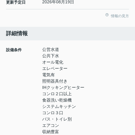
2026年08月19日
更新予定日
情報の見方
詳細情報
公営水道
設備条件
公共下水
オール電化
エレベーター
電気有
照明器具付き
IHクッキングヒーター
コンロ２口以上
食器洗い乾燥機
システムキッチン
コンロ３口
バス・トイレ別
エアコン
収納豊富