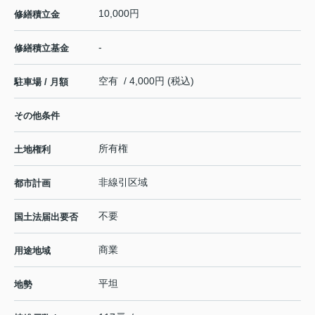
10,000円
修繕積立金
-
修繕積立基金
空有 / 4,000円 (税込)
駐車場 / 月額
その他条件
所有権
土地権利
非線引区域
都市計画
不要
国土法届出要否
商業
用途地域
平坦
地勢