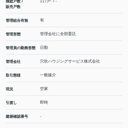
117戸 / -
棟総戸数 /
販売戸数
有
管理組合有無
管理会社に全部委託
管理形態
日勤
管理員の勤務形態
穴吹ハウジングサービス株式会社
管理会社
一般媒介
取引態様
空家
現況
即時
引渡し
-
建築確認番号